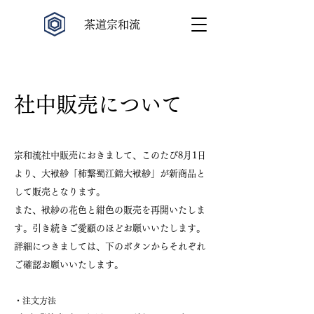
​茶道宗和流
社中販売について
宗和流社中販売におきまして、このたび8月1日
より、大袱紗「柿繋蜀江錦大袱紗」が新商品と
して販売となります。
また、袱紗の花色と紺色の販売を再開いたしま
す
。引き続きご愛顧のほどお願いいたします。
詳細につきましては、下のボタンからそれぞれ
ご確認お願いいたします。
・注文方法